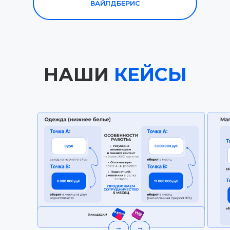
ВАЙЛДБЕРИС
НАШИ
КЕЙСЫ
СВЯЗАТЬСЯ В TЕЛЕГРАМ:
→
→