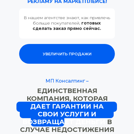
РЕКЛАМУ НА МАРКЕТПЛЕЙСЕ!
В нашем агентстве знают, как привлечь
больше покупателей,
готовых
сделать заказ прямо сейчас.
УВЕЛИЧИТЬ ПРОДАЖИ
ГЕНЕРАТОР ШТРИХКОДОВ
МП Консалтинг
–
ЕДИНСТВЕННАЯ
КОМПАНИЯ, КОТОРАЯ
ДАЕТ ГАРАНТИИ НА
СВОИ УСЛУГИ И
ВОЗВРАЩАЕТ ДЕНЬГИ
В
СЛУЧАЕ НЕДОСТИЖЕНИЯ