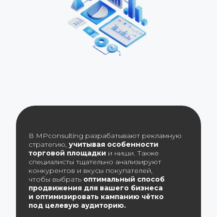
В MPconsulting разрабатывают рекламную
стратегию,
учитывая особенности
торговой площадки
и ниши. Также
специалисты тщательно анализируют
конкурентов и вкусы покупателей,
чтобы выбрать
оптимальный способ
продвижения для вашего бизнеса
и оптимизировать кампанию чётко
под целевую аудиторию.