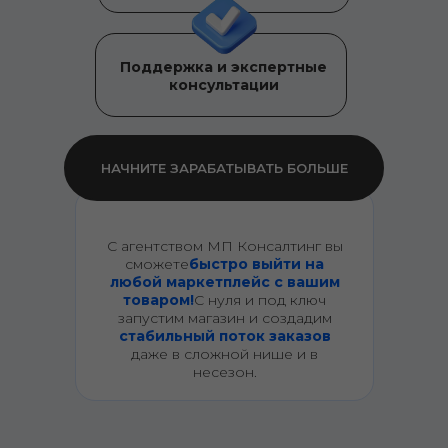
Поддержка и экспертные
консультации
НАЧНИТЕ ЗАРАБАТЫВАТЬ БОЛЬШЕ
ГЕНЕРАТОР ШТРИХКОДОВ
С агентством МП Консалтинг вы
сможете
быстро выйти на
любой маркетплейс с вашим
товаром!
С нуля и под ключ
запустим магазин и создадим
стабильный поток заказов
даже в сложной нише и в
несезон.