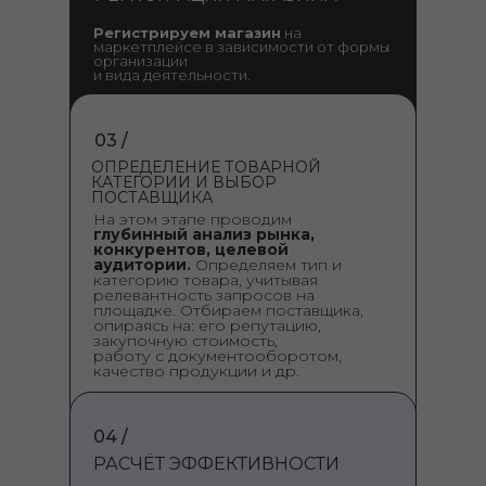
Регистрируем магазин
на
маркетплейсе в зависимости от формы
организации
и вида деятельности.
03 /
ОПРЕДЕЛЕНИЕ ТОВАРНОЙ
КАТЕГОРИИ И ВЫБОР
ПОСТАВЩИКА
На этом этапе проводим
глубинный анализ рынка,
конкурентов, целевой
аудитории.
Определяем тип и
категорию товара, учитывая
релевантность запросов на
площадке. Отбираем поставщика,
опираясь на: его репутацию,
закупочную стоимость,
работу с документооборотом,
качество продукции и др.
04 /
РАСЧЁТ ЭФФЕКТИВНОСТИ