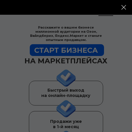
МП Консалтинг
Расскажите о вашем бизнесе
миллионной аудитории на Озон,
Вайлдбериз, Яндекс.Маркет и станьте
опытным продавцом.
СТАРТ БИЗНЕСА
НА МАРКЕТПЛЕЙСАХ
Быстрый выход
на онлайн-площадку
Продажи уже
в 1-й месяц