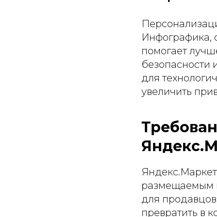
Персонализаци
Инфографика, 
помогает лучше
безопасности 
для технологич
увеличить прив
Требован
Яндекс.М
Яндекс.Маркет
размещаемым н
для продавцов
превратить в 