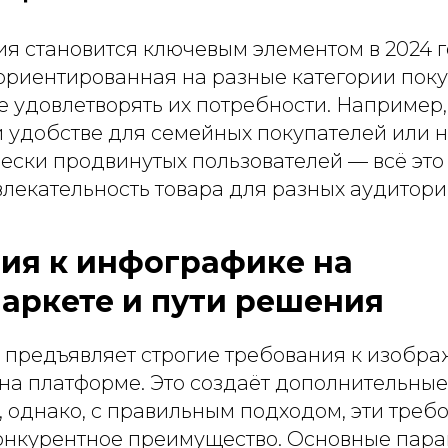
я становится ключевым элементом в 2024 г
ориентированная на разные категории поку
 удовлетворять их потребности. Например,
и удобстве для семейных покупателей или 
ески продвинутых пользователей — всё это
лекательность товара для разных аудитори
ия к инфографике на
аркете и пути решения
 предъявляет строгие требования к изобра
а платформе. Это создаёт дополнительные
, однако, с правильным подходом, эти тре
конкурентное преимущество. Основные пар