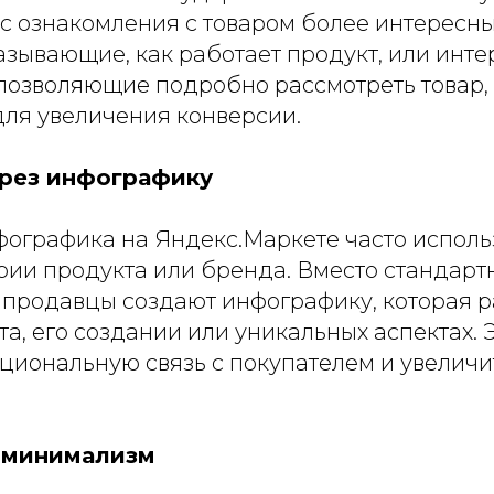
с ознакомления с товаром более интересн
азывающие, как работает продукт, или инт
позволяющие подробно рассмотреть товар,
для увеличения конверсии.
ерез инфографику
фографика на Яндекс.Маркете часто исполь
рии продукта или бренда. Вместо стандарт
 продавцы создают инфографику, которая р
а, его создании или уникальных аспектах. 
циональную связь с покупателем и увеличи
и минимализм