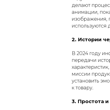
делают процес
анимации, пок
изображения, 
используются 
2. Истории ч
В 2024 году ин
передачи исто
характеристик,
миссии продукт
установить эмо
к товару.
3. Простота 