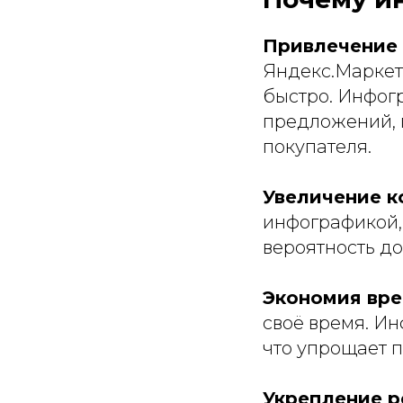
Привлечение
Яндекс.Маркет
быстро. Инфог
предложений, 
покупателя.
Увеличение к
инфографикой,
вероятность до
Экономия вре
своё время. И
что упрощает 
Укрепление р