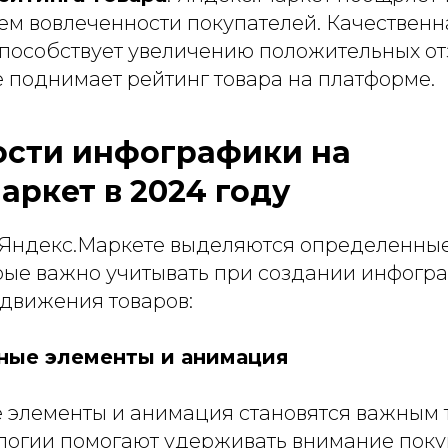
ем вовлеченности покупателей. Качественн
пособствует увеличению положительных отз
е поднимает рейтинг товара на платформе.
сти инфографики на
аркет в 2024 году
а Яндекс.Маркете выделяются определенны
орые важно учитывать при создании инфогр
движения товаров:
вные элементы и анимация
 элементы и анимация становятся важным 
нологии помогают удерживать внимание поку