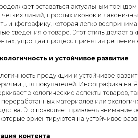
одолжает оставаться актуальным трендом в
 чётких линий, простых иконок и лаконичн
ть инфографику, которая легко воспринима
ые сведения о товаре. Этот стиль делает ак
нтах, упрощая процесс принятия решения о
экологичность и устойчивое развитие
ологичность продукции и устойчивое развит
риями для покупателей. Инфографика на 
ркивает экологические аспекты товаров, та
 переработанных материалов или экологич
одства. Это позволяет привлечь внимание 
которые ориентируются на устойчивое разв
зация контента