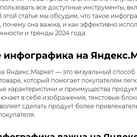
пользовать все доступные инструменты, вк
 этой статье мы обсудим, что такое инфогр
 почему она важна, и как эффективно испол
нности и тренды 2024 года.
е инфографика на Яндекс.
а Яндекс.Маркет — это визуальный способ
оваре, который помогает покупателям легк
ые характеристики и преимущества продукта
ючает в себя изображения, текстовые блок
зволяет сделать продукт более привлекате
покупателя.
нфографика важна на Яндекс