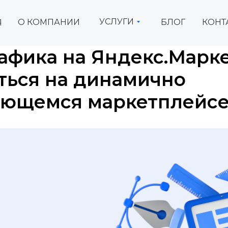
УСЛУГИ
О КОМПАНИИ
БЛОГ
КОНТ
Я
фика на Яндекс.Марке
ться на динамично
ающемся маркетплейс