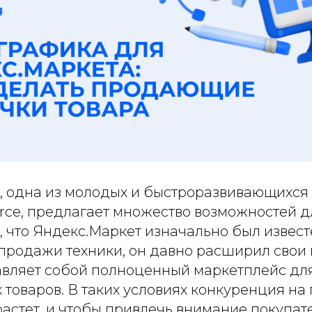
, одна из молодых и быстроразвивающихся
ce, предлагает множество возможностей д
, что Яндекс.Маркет изначально был извест
продажи техники, он давно расширил свои
авляет собой полноценный маркетплейс дл
товаров. В таких условиях конкуренция на
астет, и чтобы привлечь внимание покупат