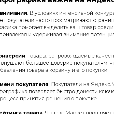
 внимания
. В условиях интенсивной конку
е покупатели часто просматривают страни
рафика помогает выделить ваш товар сред
привлекая и удерживая внимание потенци
онверсии
. Товары, сопровождаемые качес
 внушают большее доверие покупателям, ч
бавления товара в корзину и его покупки.
мени покупателя
. Покупатели на Яндекс.
нфографика позволяет быстро донести ключ
процесс принятия решения о покупке.
ейтинга товара
. Яндекс.Маркет поощряет 