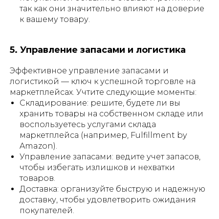
так как они значительно влияют на доверие
к вашему товару.
5. Управление запасами и логистика
Эффективное управление запасами и
логистикой — ключ к успешной торговле на
маркетплейсах. Учтите следующие моменты:
Складирование: решите, будете ли вы
хранить товары на собственном складе или
воспользуетесь услугами склада
маркетплейса (например, Fulfillment by
Amazon).
Управление запасами: ведите учет запасов,
чтобы избегать излишков и нехватки
товаров.
Доставка: организуйте быструю и надежную
доставку, чтобы удовлетворить ожидания
покупателей.