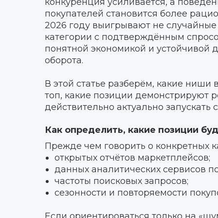
конкуренция усиливается, а поведе
покупателей становится более раци
2026 году выигрывают не случайные 
категории с подтверждённым спросо
понятной экономикой и устойчивой 
оборота.
В этой статье разберём, какие ниши 
топ, какие позиции демонстрируют ро
действительно актуально запускать с
Как определить, какие позиции буд
Прежде чем говорить о конкретных к
открытых отчётов маркетплейсов;
данных аналитических сервисов по
частоты поисковых запросов;
сезонности и повторяемости покуп
Если ориентироваться только на «шу