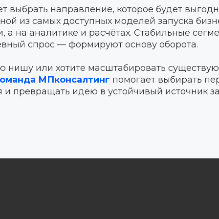
т выбрать направление, которое будет выгодн
дной из самых доступных моделей запуска бизн
, а на аналитике и расчётах. Стабильные сегм
евный спрос — формируют основу оборота.
ую нишу или хотите масштабировать существую
оманда МПконсалтинг
помогает выбирать пе
 и превращать идею в устойчивый источник за