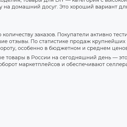
оделия, товары для DIY — категория с высоко
у на домашний досуг. Это хороший вариант дл
о количеству заказов. Покупатели активно тес
ие отзывы. По статистике продаж крупнейших
обороту, особенно в бюджетном и среднем цено
е товары в России на сегодняшний день — это
борот маркетплейсов и обеспечивают селлер