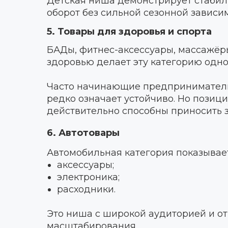
Детская ниша демонстрирует стабил
оборот без сильной сезонной зависи
5. Товары для здоровья и спорта
БАДы, фитнес-аксессуары, массажёр
здоровью делает эту категорию одно
Часто начинающие предприниматели 
редко означает устойчиво. Но пози
действительно способны приносить з
6. Автотовары
Автомобильная категория показывает
аксессуары;
электроника;
расходники.
Это ниша с широкой аудиторией и от
масштабирования.