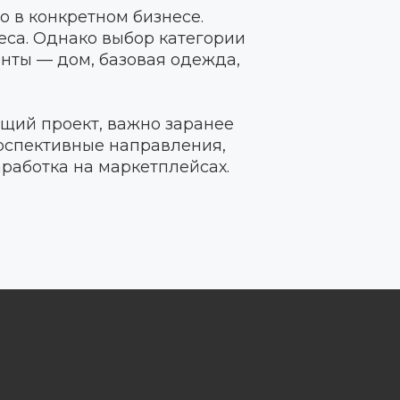
о в конкретном бизнесе.
еса. Однако выбор категории
енты — дом, базовая одежда,
щий проект, важно заранее
рспективные направления,
работка на маркетплейсах.