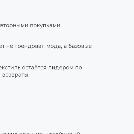
овторными покупками.
т не трендовая мода, а базовые
текстиль остаётся лидером по
 возвраты.