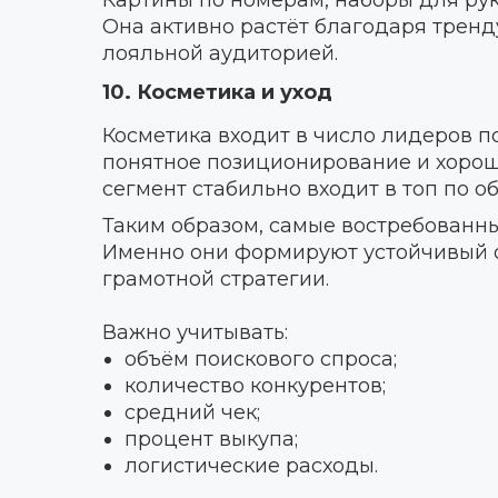
Картины по номерам, наборы для рук
Она активно растёт благодаря тренд
лояльной аудиторией.
10. Косметика и уход
Косметика входит в число лидеров п
понятное позиционирование и хорош
сегмент стабильно входит в топ по 
Таким образом, самые востребованны
Именно они формируют устойчивый о
грамотной стратегии.
Важно учитывать:
объём поискового спроса;
количество конкурентов;
средний чек;
процент выкупа;
логистические расходы.