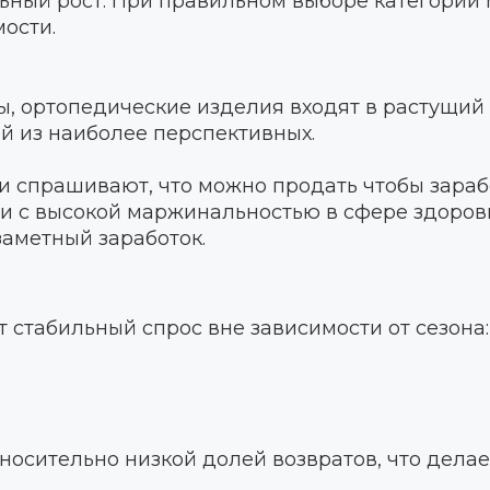
ьный рост. При правильном выборе категории
мости.
ы, ортопедические изделия входят в растущий
й из наиболее перспективных.
спрашивают, что можно продать чтобы зарабо
ции с высокой маржинальностью в сфере здор
аметный заработок.
 стабильный спрос вне зависимости от сезона:
носительно низкой долей возвратов, что делае