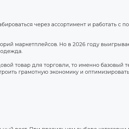
бироваться через ассортимент и работать с п
рий маркетплейсов. Но в 2026 году выигрывае
 одежда.
довой товар для торговли, то именно базовый 
строить грамотную экономику и оптимизировать