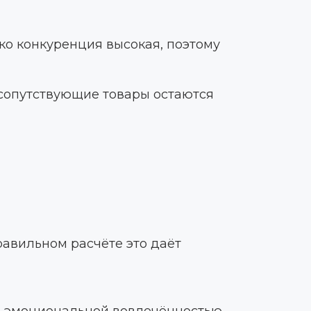
ко конкуренция высокая, поэтому
и сопутствующие товары остаются
равильном расчёте это даёт