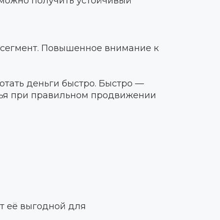
 можно получить устойчивый
 сегмент. Повышенное внимание к
тать деньги быстро. Быстро —
овья при правильном продвижении
т её выгодной для