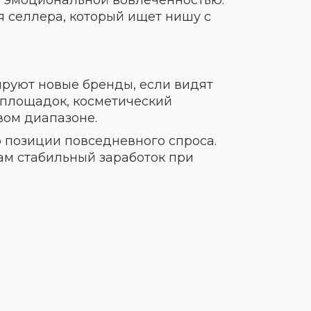
й эмоциональной вовлечённостью.
я селлера, который ищет нишу с
тируют новые бренды, если видят
 площадок, косметический
вом диапазоне.
 позиции повседневного спроса.
ам стабильный заработок при