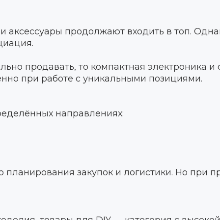
 и аксессуары продолжают входить в топ. Одна
циация.
уально продавать, то компактная электроника 
нно при работе с уникальными позициями.
ределённых направлениях:
о планирования закупок и логистики. Но при п