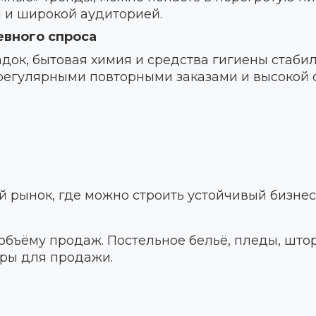
 и широкой аудиторией.
евного спроса
ок, бытовая химия и средства гигиены стаби
 регулярными повторными заказами и высокой
й рынок, где можно строить устойчивый бизнес
объёму продаж. Постельное бельё, пледы, штор
ары для продажи.