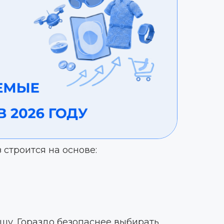
ГЕНЕРАТОР ШТРИХКОДОВ
 строится на основе:
шу. Гораздо безопаснее выбирать